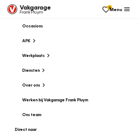
Vakgarage
0
Menu
Frank Pluym
Occasions
APK
Werkplaats
Diensten
Over ons
Werken bij Vakgarage Frank Pluym
Ons team
Direct naar