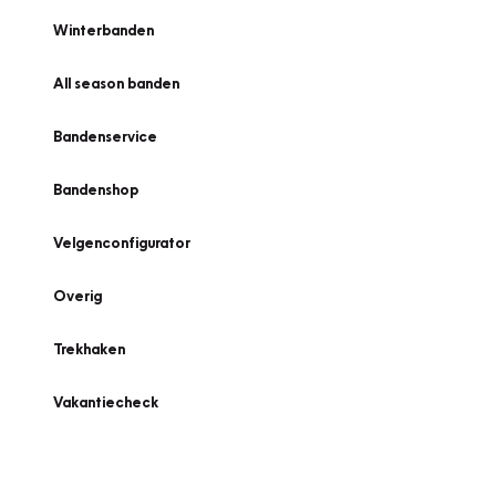
Winterbanden
All season banden
Bandenservice
Bandenshop
Velgenconfigurator
Overig
Trekhaken
Vakantiecheck