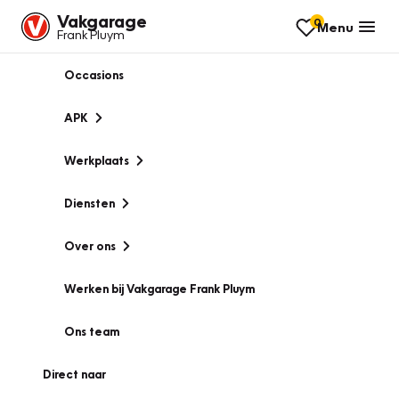
Vakgarage
0
Menu
Frank Pluym
Occasions
APK
Werkplaats
Diensten
Over ons
Werken bij Vakgarage Frank Pluym
Ons team
Direct naar