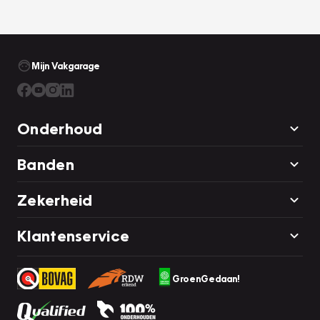
Mijn Vakgarage
Onderhoud
Banden
Zekerheid
Klantenservice
GroenGedaan!