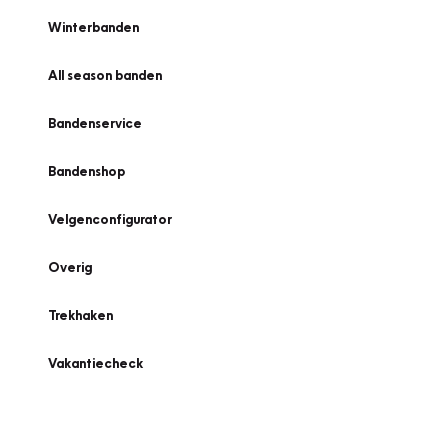
Winterbanden
All season banden
Bandenservice
Bandenshop
Velgenconfigurator
Overig
Trekhaken
Vakantiecheck