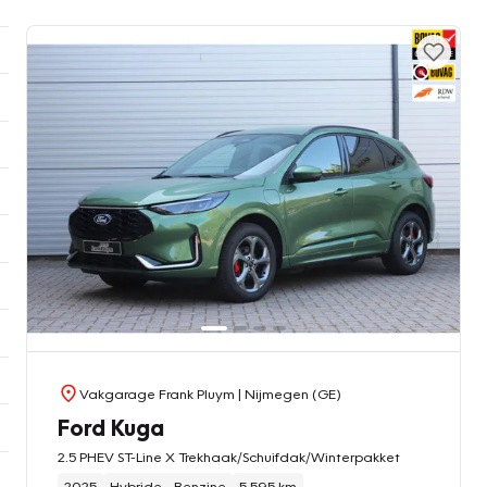
Vakgarage Frank Pluym
| Nijmegen (GE)
Ford Kuga
2.5 PHEV ST-Line X Trekhaak/Schuifdak/Winterpakket
2025
Hybride - Benzine
5.595 km