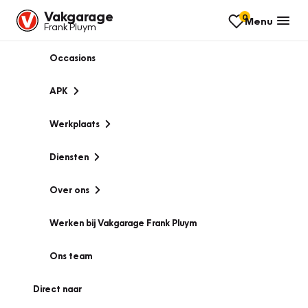
Vakgarage
0
Menu
Frank Pluym
Occasions
APK
Werkplaats
Diensten
Over ons
Werken bij Vakgarage Frank Pluym
Ons team
Direct naar