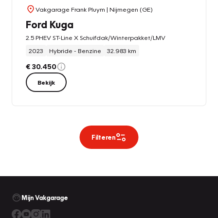
Vakgarage Frank Pluym
| Nijmegen (GE)
Ford Kuga
2.5 PHEV ST-Line X Schuifdak/Winterpakket/LMV
2023
Hybride - Benzine
32.983 km
€ 30.450
Bekijk
Filteren
Mijn Vakgarage