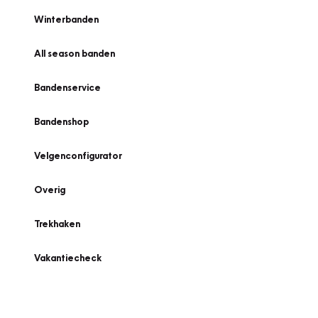
Winterbanden
All season banden
Bandenservice
Bandenshop
Velgenconfigurator
Overig
Trekhaken
Vakantiecheck