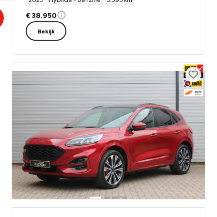
€ 38.950
Bekijk