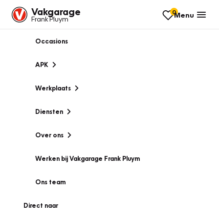
Vakgarage
0
Menu
Frank Pluym
Occasions
APK
Werkplaats
Diensten
Over ons
Werken bij Vakgarage Frank Pluym
Ons team
Direct naar