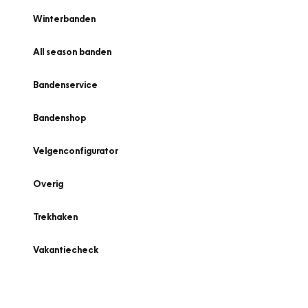
Winterbanden
All season banden
Bandenservice
Bandenshop
Velgenconfigurator
Overig
Trekhaken
Vakantiecheck