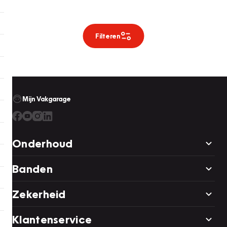
Filteren
Mijn Vakgarage
Onderhoud
Banden
Zekerheid
Klantenservice