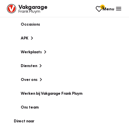
Vakgarage
0
Menu
Frank Pluym
Occasions
APK
Werkplaats
Diensten
Over ons
Werken bij Vakgarage Frank Pluym
Ons team
Direct naar