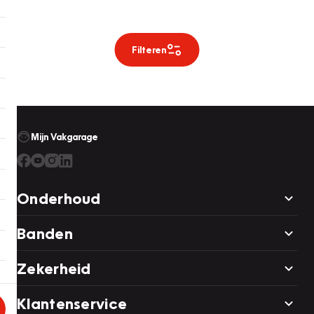
Filteren
Mijn Vakgarage
Onderhoud
Banden
Zekerheid
Klantenservice