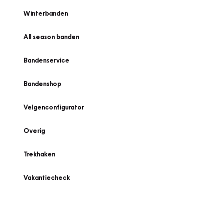
Winterbanden
All season banden
Bandenservice
Bandenshop
Velgenconfigurator
Overig
Trekhaken
Vakantiecheck