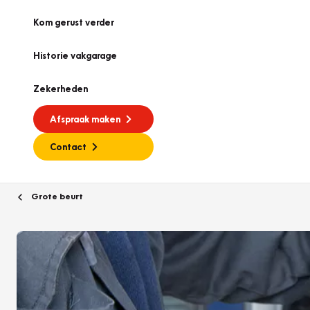
Kom gerust verder
Historie vakgarage
Zekerheden
Afspraak maken
Contact
Grote beurt