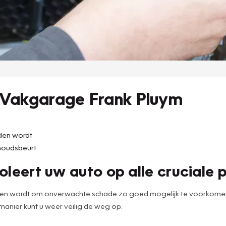
 Vakgarage Frank Pluym
uden wordt
houdsbeurt
leert uw auto op alle cruciale 
den wordt om onverwachte schade zo goed mogelijk te voorkomen. 
 manier kunt u weer veilig de weg op.