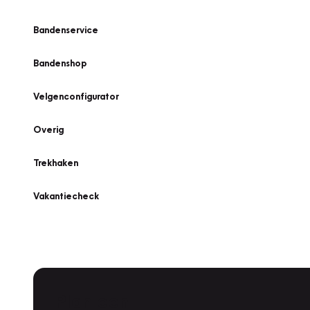
Bandenservice
Bandenshop
Velgenconfigurator
Overig
Trekhaken
Vakantiecheck
Plan een