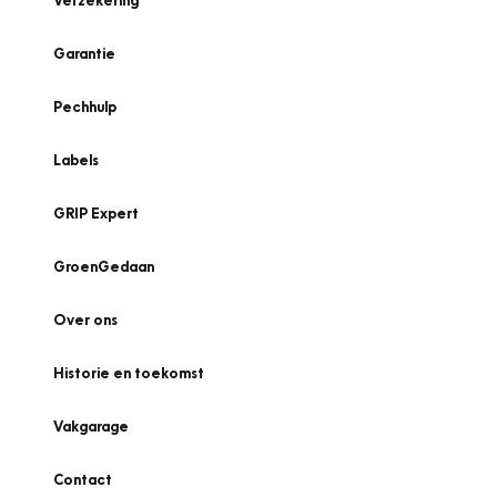
Verzekering
Garantie
Pechhulp
Labels
GRIP Expert
GroenGedaan
Over ons
Historie en toekomst
Vakgarage
Contact