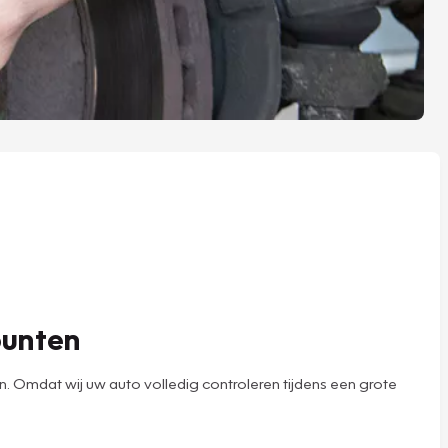
punten
Omdat wij uw auto volledig controleren tijdens een grote