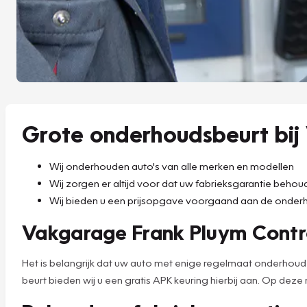
Grote onderhoudsbeurt bij
Wij onderhouden auto's van alle merken en modellen
Wij zorgen er altijd voor dat uw fabrieksgarantie beho
Wij bieden u een prijsopgave voorgaand aan de onder
Vakgarage Frank Pluym Contro
Het is belangrijk dat uw auto met enige regelmaat onderhou
beurt bieden wij u een gratis APK keuring hierbij aan. Op deze