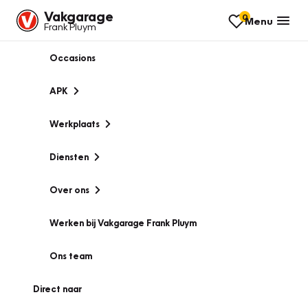
Vakgarage
0
Menu
Frank Pluym
Occasions
APK
Werkplaats
Diensten
Over ons
Werken bij Vakgarage Frank Pluym
Ons team
Direct naar