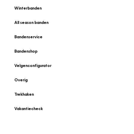
Winterbanden
All season banden
Bandenservice
Bandenshop
Velgenconfigurator
Overig
Trekhaken
Vakantiecheck