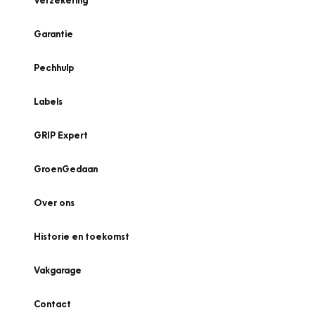
Verzekering
Garantie
Pechhulp
Labels
GRIP Expert
GroenGedaan
Over ons
Historie en toekomst
Vakgarage
Contact