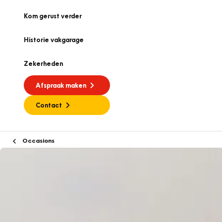
Kom gerust verder
Historie vakgarage
Zekerheden
Afspraak maken
Contact
Occasions