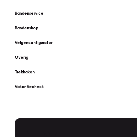
Bandenservice
Bandenshop
Velgenconfigurator
Overig
Trekhaken
Vakantiecheck
Plan een