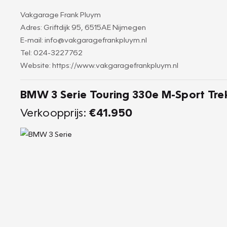
Vakgarage Frank Pluym
Adres: Griftdijk 95, 6515AE Nijmegen
E-mail: info@vakgaragefrankpluym.nl
Tel: 024-3227762
Website: https://www.vakgaragefrankpluym.nl
BMW 3 Serie Touring 330e M-Sport T
Verkoopprijs:
€41.950