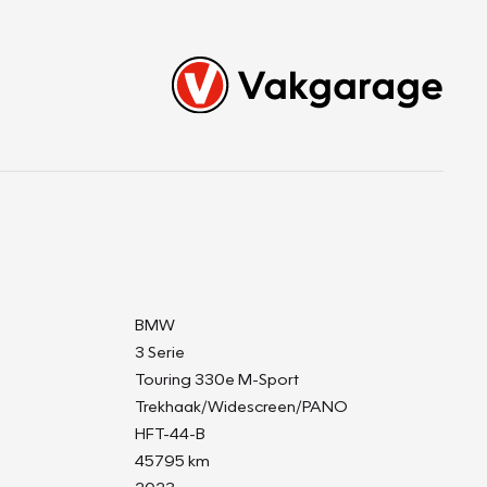
BMW
3 Serie
Touring 330e M-Sport
Trekhaak/Widescreen/PANO
HFT-44-B
45795 km