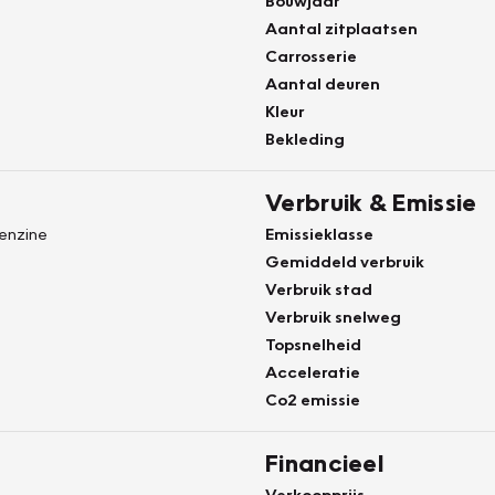
Bouwjaar
Aantal zitplaatsen
Carrosserie
Aantal deuren
Kleur
Bekleding
Verbruik & Emissie
Benzine
Emissieklasse
Gemiddeld verbruik
Verbruik stad
Verbruik snelweg
Topsnelheid
Acceleratie
Co2 emissie
Financieel
Verkoopprijs