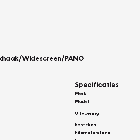
rekhaak/Widescreen/PANO
Specificaties
Merk
Model
Uitvoering
Kenteken
Kilometerstand