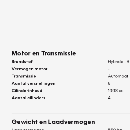
Motor en Transmissie
Brandstof
Hybride - 
Vermogen motor
-
Transmissie
Automaat
Aantal versnellingen
8
Cilinderinhoud
1998 cc
Aantal cilinders
4
Gewicht en Laadvermogen
Laadvermogen
550 kg