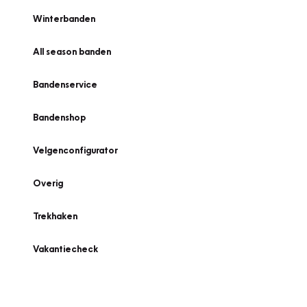
Winterbanden
All season banden
Bandenservice
Bandenshop
Velgenconfigurator
Overig
Trekhaken
Vakantiecheck