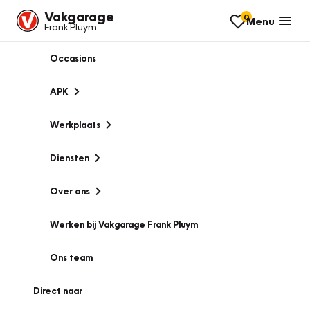
Vakgarage
0
Menu
Frank Pluym
Occasions
APK
Werkplaats
Diensten
Over ons
Werken bij Vakgarage Frank Pluym
Ons team
Direct naar