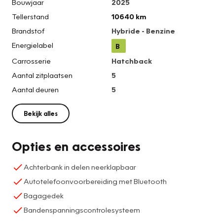
Bouwjaar
2025
Tellerstand
10640 km
Brandstof
Hybride - Benzine
Energielabel
B
Carrosserie
Hatchback
Aantal zitplaatsen
5
Aantal deuren
5
Bekijk alles
Opties en accessoires
Achterbank in delen neerklapbaar
Autotelefoonvoorbereiding met Bluetooth
Bagagedek
Bandenspanningscontrolesysteem